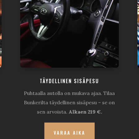
TÄYDELLINEN SISÄPESU
Puhtaalla autolla on mukava ajaa. Tilaa
Bunkerilta täydellinen sisäpesu – se on
sen arvoista.
Alkaen 219 €.
VARAA AIKA