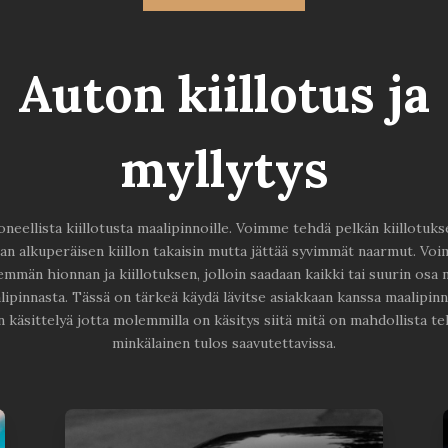
Auton kiillotus ja
myllytys
eellista kiillotusta maalipinnoille. Voimme tehdä pelkän kiillotuks
an alkuperäisen kiillon takaisin mutta jättää syvimmät naarmut. V
mmän hionnan ja kiillotuksen, jolloin saadaan kaikki tai suurin osa
lipinnasta. Tässä on tärkeä käydä lävitse asiakkaan kanssa maalipin
 käsittelyä jotta molemmilla on käsitys siitä mitä on mahdollista te
minkälainen tulos saavutettavissa.