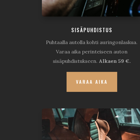
SISÄPUHDISTUS
Puhtaalla autolla kohti auringonlaskua.
Varaa aika perinteiseen auton
sisäpuhdistukseen.
Alkaen 59 €.
VARAA AIKA