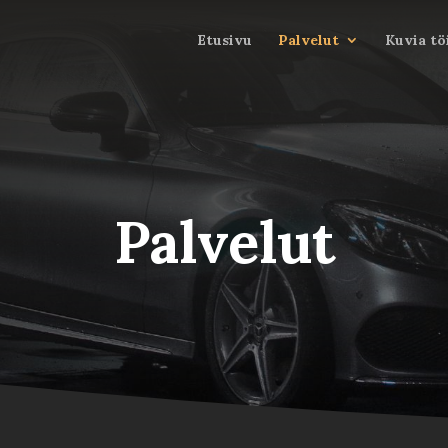
Etusivu
Palvelut
Kuvia t
Palvelut