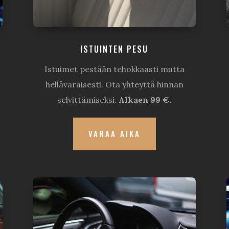
ISTUINTEN PESU
Istuimet pestään tehokkaasti mutta
hellävaraisesti. Ota yhteyttä hinnan
selvittämiseksi.
Alkaen 99 €.
VARAA AIKA