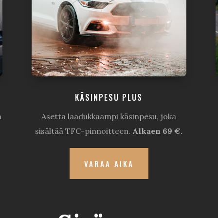
KÄSINPESU PLUS
n
Asetta laadukkaampi käsinpesu, joka
sisältää TFC-pinnoitteen.
Alkaen 69 €.
VARAA AIKA