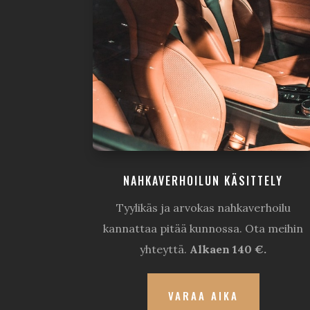
NAHKAVERHOILUN KÄSITTELY
Tyylikäs ja arvokas nahkaverhoilu
kannattaa pitää kunnossa. Ota meihin
yhteyttä.
Alkaen 140 €.
VARAA AIKA