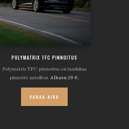
POLYMATRIX TFC PINNOITUS
Polymatrix TFC-pinnoitus on laadukas
pinnoite autollesi.
Alkaen 29 €.
VARAA AIKA