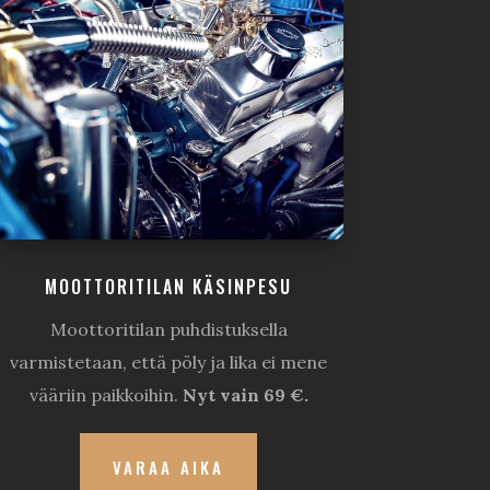
MOOTTORITILAN KÄSINPESU
Moottoritilan puhdistuksella
varmistetaan, että pöly ja lika ei mene
vääriin paikkoihin.
Nyt vain 69 €.
VARAA AIKA