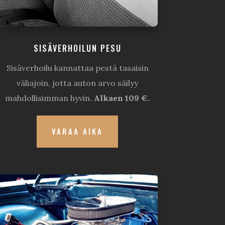
SISÄVERHOILUN PESU
Sisäverhoilu kannattaa pestä tasaisin
väliajoin, jotta auton arvo säilyy
mahdollisimman hyvin.
Alkaen 109 €.
VARAA AIKA