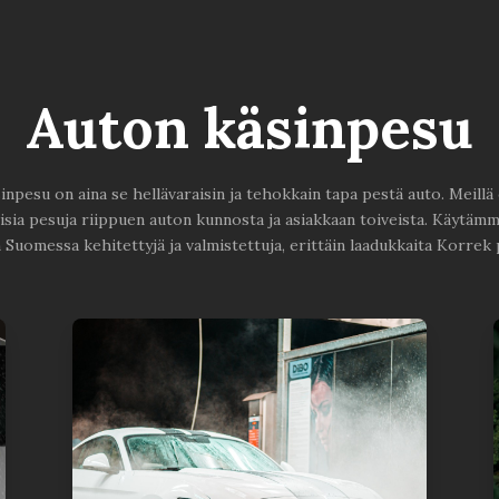
Auton käsinpesu
inpesu on aina se hellävaraisin ja tehokkain tapa pestä auto. Meillä 
eisia pesuja riippuen auton kunnosta ja asiakkaan toiveista. Käytäm
Suomessa kehitettyjä ja valmistettuja, erittäin laadukkaita Korrek 