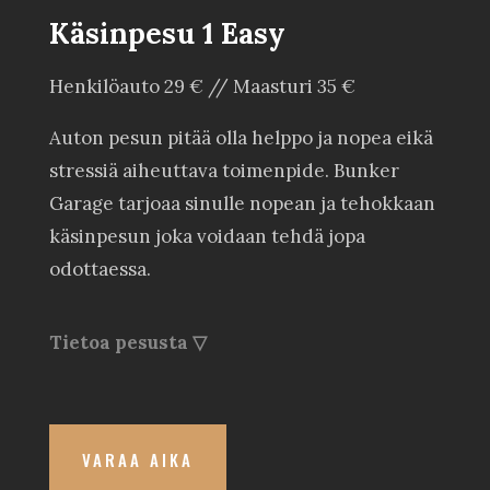
Käsinpesu 1 Easy
Henkilöauto 29 € // Maasturi 35 €
Auton pesun pitää olla helppo ja nopea eikä
stressiä aiheuttava toimenpide. Bunker
Garage tarjoaa sinulle nopean ja tehokkaan
käsinpesun joka voidaan tehdä jopa
odottaessa.
Tietoa pesusta ▽
VARAA AIKA