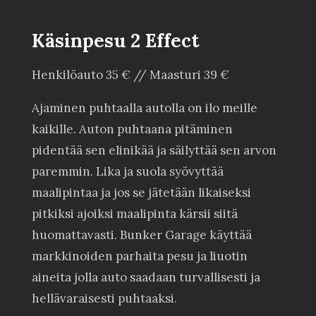
Käsinpesu 2 Effect
Henkilöauto 35 € // Maasturi 39 €
Ajaminen puhtaalla autolla on ilo meille
kaikille. Auton puhtaana pitäminen
pidentää sen elinikää ja säilyttää sen arvon
paremmin. Lika ja suola syövyttää
maalipintaa ja jos se jätetään likaiseksi
pitkiksi ajoiksi maalipinta kärsii siitä
huomattavasti. Bunker Garage käyttää
markkinoiden parhaita pesu ja liuotin
aineita jolla auto saadaan turvallisesti ja
hellävaraisesti puhtaaksi.