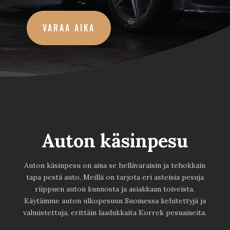
VARAA AIKA
Auton käsinpesu
Auton käsinpesu on aina se hellävaraisin ja tehokkain
tapa pestä auto. Meillä on tarjota eri asteisia pesuja
riippuen auton kunnosta ja asiakkaan toiveista.
Käytämme auton ulkopesuun Suomessa kehitettyjä ja
valmistettuja, erittäin laadukkaita Korrek pesuaineita.