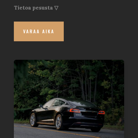
Tietoa pesusta ▽
VARAA AIKA