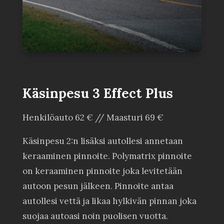
Käsinpesu 3 Effect Plus
Henkilöauto 62 € // Maasturi 69 €
Käsinpesu 2:n lisäksi autollesi annetaan
keraaminen pinnoite. Polymatrix pinnoite
on keraaminen pinnoite joka levitetään
autoon pesun jälkeen. Pinnoite antaa
autollesi vettä ja likaa hylkivän pinnan joka
suojaa autoasi noin puolisen vuotta.