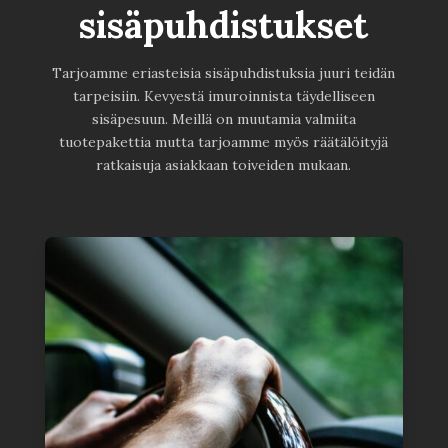
sisäpuhdistukset
Tarjoamme eriasteisia sisäpuhdistuksia juuri teidän
tarpeisiin. Kevyestä imuroinnista täydelliseen
sisäpesuun. Meillä on muutamia valmiita
tuotepakettia mutta tarjoamme myös räätälöityjä
ratkaisuja asiakkaan toiveiden mukaan.