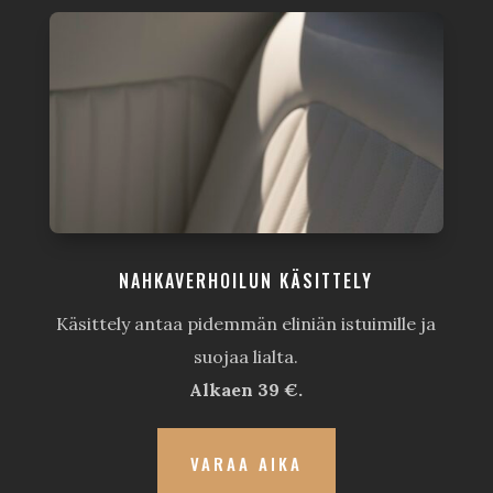
NAHKAVERHOILUN KÄSITTELY
Käsittely antaa pidemmän eliniän istuimille ja
suojaa lialta.
Alkaen 39 €.
VARAA AIKA