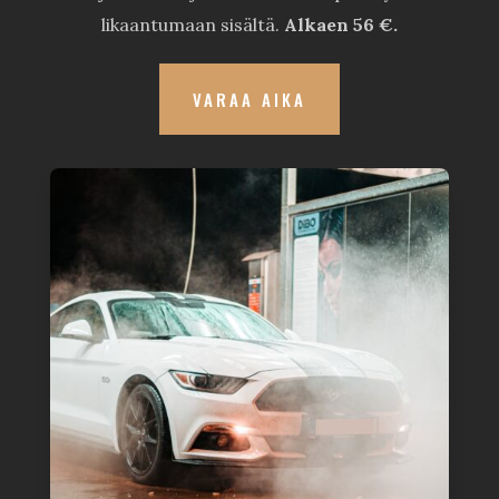
likaantumaan sisältä.
Alkaen 56 €.
VARAA AIKA