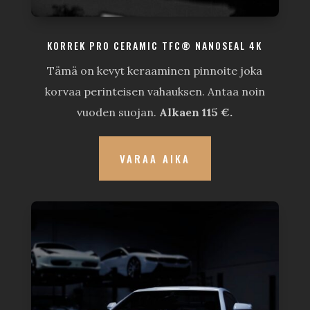
KORREK PRO CERAMIC TFC® NANOSEAL 4K
Tämä on kevyt keraaminen pinnoite joka
korvaa perinteisen vahauksen. Antaa noin
vuoden suojan.
Alkaen 115 €.
VARAA AIKA