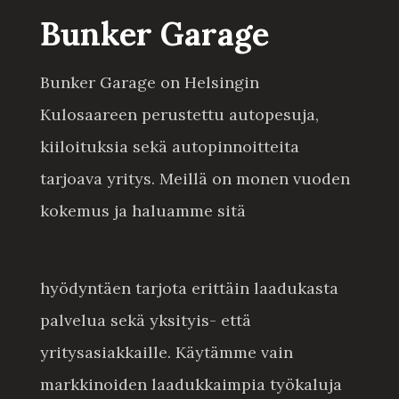
Bunker Garage
Bunker Garage on Helsingin
Kulosaareen perustettu autopesuja,
kiiloituksia sekä autopinnoitteita
tarjoava yritys. Meillä on monen vuoden
kokemus ja haluamme sitä
hyödyntäen tarjota erittäin laadukasta
palvelua sekä yksityis- että
yritysasiakkaille. Käytämme vain
markkinoiden laadukkaimpia työkaluja