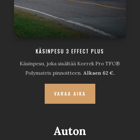
KÄSINPESU 3 EFFECT PLUS
Käsinpesu, joka sisältää Korrek Pro TFC®
Polymatrix pinnoitteen.
Alkaen 62 €.
VARAA AIKA
Auton