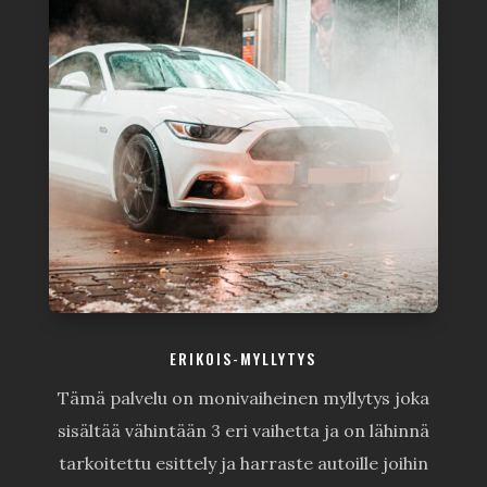
ERIKOIS-MYLLYTYS
Tämä palvelu on monivaiheinen myllytys joka
sisältää vähintään 3 eri vaihetta ja on lähinnä
tarkoitettu esittely ja harraste autoille joihin