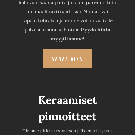
halutaan saada pinta joka on parempi kuin
normaali käyttöautossa. Nämä ovat
tapauskohtaisia ja emme voi antaa tälle
palvelulle suoraa hintaa.
Pyydä hinta
myyjiltämme!
VARAA AIKA
Keraamiset
pinnoitteet
Olemme pitkän testauksen jälkeen päätyneet