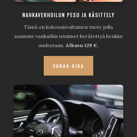
NAHKAVERHOILUN PESU JA KÄSITTELY
Tämä on kokonaisvaltainen tuote jolla
saamme vanhatkin istuimet herätettyä henkiin
uudestaan.
Alkaen 129 €.
VARAA AIKA