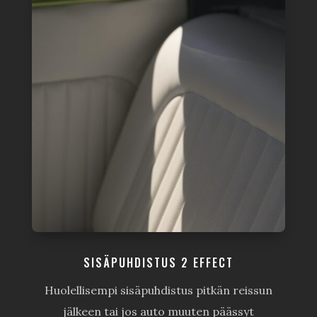
SISÄPUHDISTUS 2 EFFECT
Huolellisempi sisäpuhdistus pitkän reissun
jälkeen tai jos auto muuten päässyt