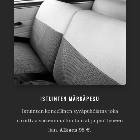
ISTUINTEN MÄRKÄPESU
Istuinten koneellinen syväpuhdistus joka
irroittaa vaikeimmatkin tahrat ja pinttyneen
lian.
Alkaen 95 €.