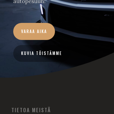
autopesuun!
VARAA AIKA
KUVIA TÖISTÄMME
TIETOA MEISTÄ