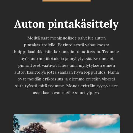
Auton pintakäsittely
Meiltä saat monipuoliset palvelut auton
pintakäsittelylle. Perinteisestä vahauksesta
huippulaadukkaisiin keramisiin pinnoiteisiin. Teemme
myös auton kiilotuksia ja myllytyksiä. Keramiset
pinnoitteet vaativat lähes aina myllytyksen ennen
auton käsittelyä jotta saadaan hyvä lopputulos. Nämä
ovat meidän erikoisuus ja olemme erittäin ylpeitä
siitä työstä mitä teemme. Monet erittäin tyytyväiset
asiakkaat ovat meille suuri ylpeys.