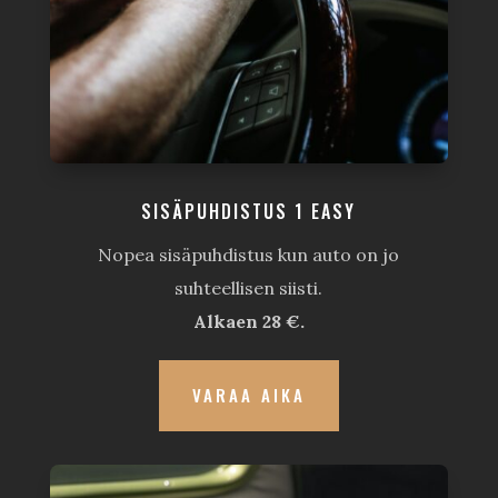
SISÄPUHDISTUS 1 EASY
Nopea sisäpuhdistus kun auto on jo
suhteellisen siisti.
Alkaen 28 €.
VARAA AIKA