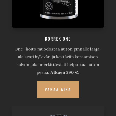
KORREK ONE
One -hoito muodostaa auton pinnalle laaja-
alaisesti hylkivän ja kestävän keraamisen
kalvon joka merkittävästi helpottaa auton
pesua.
Alkaen 290 €.
VARAA AIKA