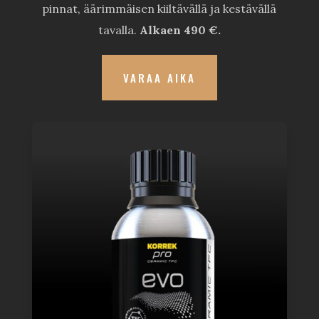
pinnat, äärimmäisen kiiltävällä ja kestävällä
tavalla.
Alkaen 490 €.
VARAA AIKA