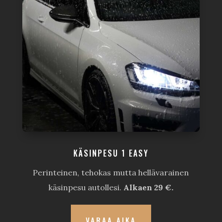
KÄSINPESU 1 EASY
Perinteinen, tehokas mutta hellävarainen
käsinpesu autollesi.
Alkaen 29 €.
VARAA AIKA