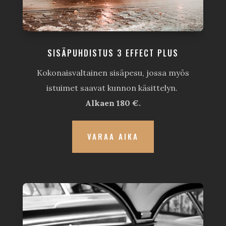
SISÄPUHDISTUS 3 EFFECT PLUS
Kokonaisvaltainen sisäpesu, jossa myös
istuimet saavat kunnon käsittelyn.
Alkaen 180 €.
VARAA AIKA