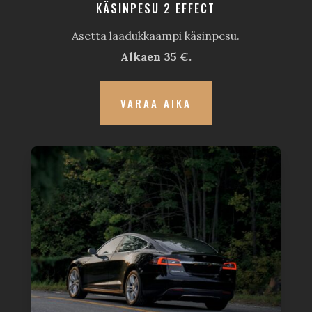
KÄSINPESU 2 EFFECT
Asetta laadukkaampi käsinpesu.
Alkaen 35 €.
VARAA AIKA