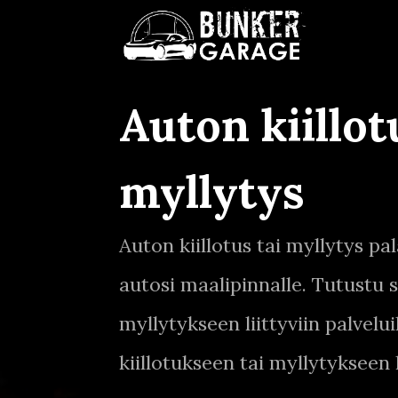
Auton kiillot
myllytys
Auton kiillotus tai myllytys pa
autosi maalipinnalle. Tutustu s
myllytykseen liittyviin palvel
kiillotukseen tai myllytykseen 