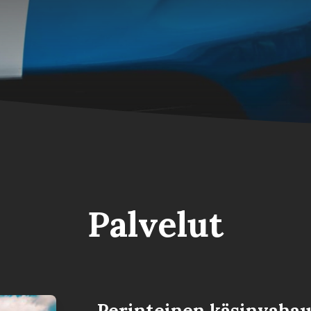
Palvelut
Perinteinen käsinvaha