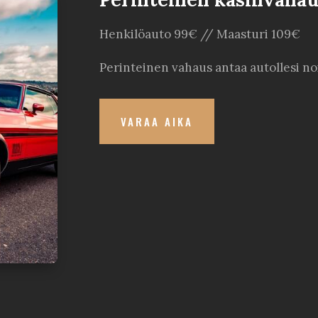
Henkilöauto 99€ // Maasturi 109€
Perinteinen vahaus antaa autollesi no
VARAA AIKA